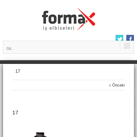
Git...
17
Önceki
17