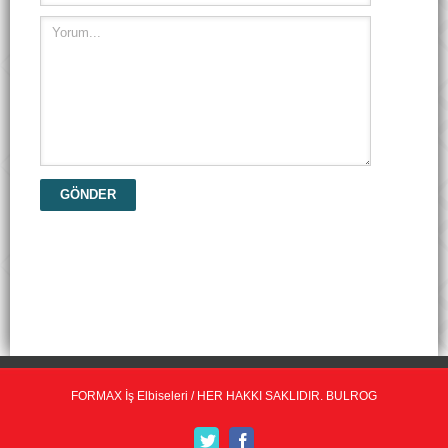
FORMAX İş Elbiseleri / HER HAKKI SAKLIDIR.
BULROG