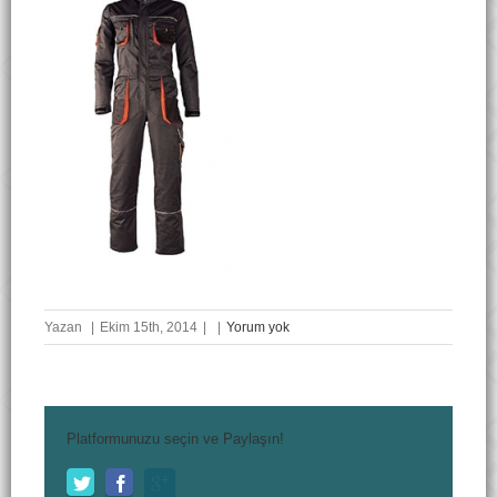
Yazan
|
Ekim 15th, 2014
|
|
Yorum yok
Platformunuzu seçin ve Paylaşın!