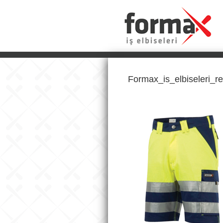
Formax_is_elbiseleri_re