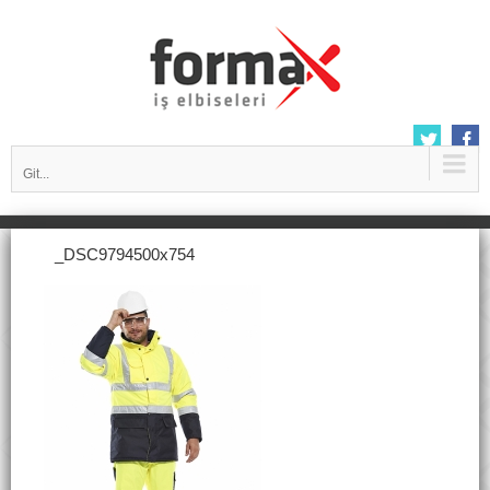
Git...
_DSC9794500x754