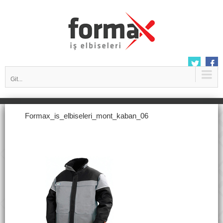
Git...
Formax_is_elbiseleri_mont_kaban_06